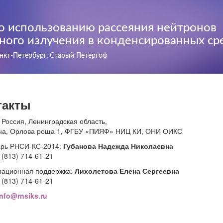
о использованию рассеяния нейтронов
ного излучения в конденсированных ср
анкт-Петербург, Старый Петергоф
такты
 Россия, Ленинградская область,
ина, Орлова роща 1, ФГБУ «ПИЯФ» НИЦ КИ, ОНИ ОИКС
арь РНСИ-КС-2014:
Губанова Надежда Николаевна
 (813) 714-61-21
ационная поддержка:
Лихолетова Елена Сергеевна
 (813) 714-61-21
info@rnsiks.ru