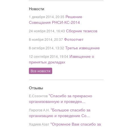
Новости
Решение
1 декабря 2014, 20:35
Совещания РНСИ-КС-2014
Сборник тезисов
24 ноября 2014, 16:43
Фотоотчет
8 ноября 2014, 20:37
Третье извещение
8 октября 2014, 13:32
Извещение о
12 сентября 2014, 19:04
принятых докладах
Все новости
Отзывы
"Спасибо за прекрасно
Е.Созонтов
организованную и проведен...
"Большое спасибо за
Пирогов А.Н.
организацию и проведение Со...
"Огромное Вам спасибо за
Хадиев Азат